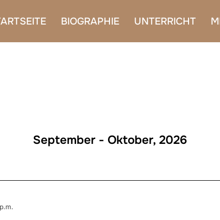
TARTSEITE
BIOGRAPHIE
UNTERRICHT
M
September - Oktober, 2026
 p.m.