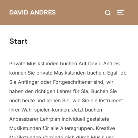
Zum
Suchen
DAVID ANDRES
Inhalt
SEITEN
nach:
springen
Start
Private Musikstunden buchen Auf David Andres
können Sie private Musikstunden buchen. Egal, ob
Sie Anfänger oder Fortgeschrittener sind, wir
haben den richtigen Lehrer für Sie. Buchen Sie
noch heute und lernen Sie, wie Sie ein Instrument
Ihrer Wahl spielen können. Jetzt buchen
Anpassbarer Lehrplan Individuell gestaltete
Musikstunden für alle Altersgruppen. Kreative
Musikstunden Verbinde dich durch Musik und